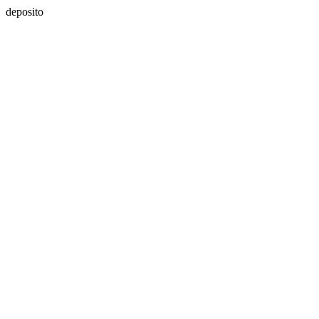
deposito