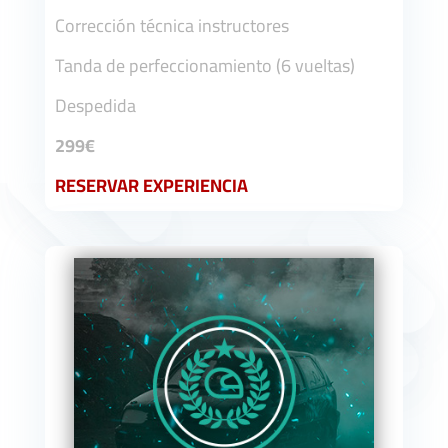
Corrección técnica instructores
Tanda de perfeccionamiento (6 vueltas)
Despedida
299€
RESERVAR EXPERIENCIA