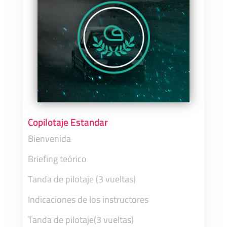
Copilotaje Estandar
Bienvenida
Briefing teórico
Tanda de pilotaje (3 vueltas)
Indicaciones de los instructores
Tanda de pilotaje(3 vueltas)