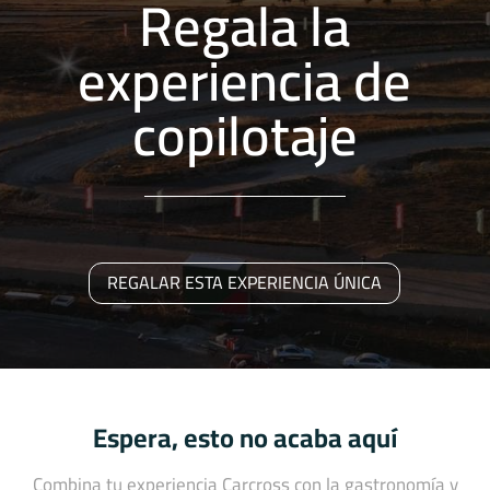
Regala la
experiencia de
copilotaje
REGALAR ESTA EXPERIENCIA ÚNICA
Espera, esto no acaba aquí
Combina tu experiencia Carcross con la gastronomía y