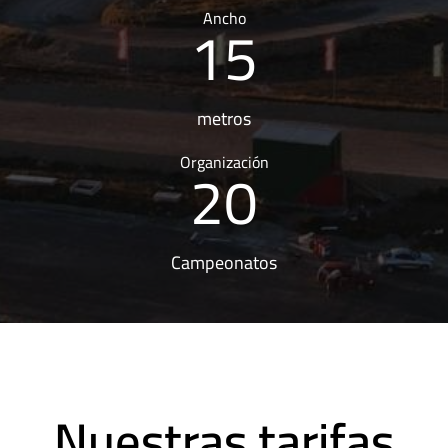
15
Ancho
metros
20
Organización
Campeonatos
Nuestras tarifas