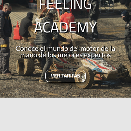
FEELING
ACADEMY
Conoce el mundo del motor de la
mano de los mejores expertos
VER TARIFAS