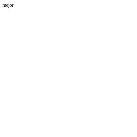
mejor