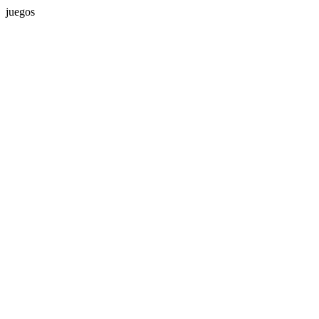
juegos