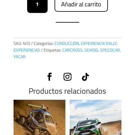
Añadir al carrito
RALLY
cantidad
SKU:
N/D
Categorías:
CONDUCCIÓN
,
EXPERIENCIA RALLY
,
EXPERIENCIAS
Etiquetas:
CARCROSS
,
SEMOG
,
SPEEDCAR
,
YACAR
Productos relacionados