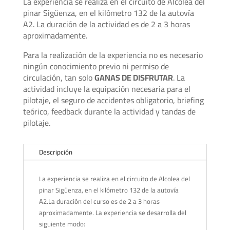
La experiencia se realiza en el circuito de Alcolea del
pinar Sigüenza, en el kilómetro 132 de la autovía
A2. La duración de la actividad es de 2 a 3 horas
aproximadamente.
Para la realización de la experiencia no es necesario
ningún conocimiento previo ni permiso de
circulación, tan solo
GANAS DE DISFRUTAR
. La
actividad incluye la equipación necesaria para el
pilotaje, el seguro de accidentes obligatorio, briefing
teórico, feedback durante la actividad y tandas de
pilotaje.
Descripción
La experiencia se realiza en el circuito de Alcolea del
pinar Sigüenza, en el kilómetro 132 de la autovía
A2.La duración del curso es de 2 a 3 horas
aproximadamente. La experiencia se desarrolla del
siguiente modo: