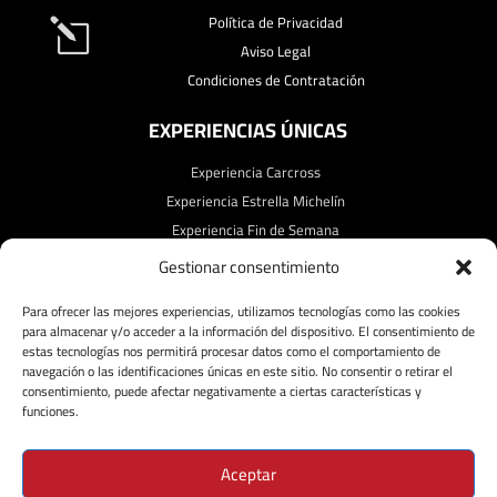
Política de Privacidad
l
Aviso Legal
Condiciones de Contratación
EXPERIENCIAS ÚNICAS
Experiencia Carcross
Experiencia Estrella Michelín
Experiencia Fin de Semana
Experiencia Starligth
Gestionar consentimiento
Experiencia Lavanda
Para ofrecer las mejores experiencias, utilizamos tecnologías como las cookies
SÍGUENOS!
para almacenar y/o acceder a la información del dispositivo. El consentimiento de
estas tecnologías nos permitirá procesar datos como el comportamiento de
navegación o las identificaciones únicas en este sitio. No consentir o retirar el
consentimiento, puede afectar negativamente a ciertas características y
funciones.
Aceptar