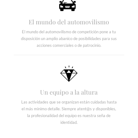
El mundo del automovilismo
El mundo del automovilismo de competición pone a tu
disposición un amplio abanico de posibilidades para sus
acciones comerciales o de patrocinio.
Un equipo a la altura
Las actividades que se organizan están cuidadas hasta
el más minimo detalle. Siempre atent@s y disponibles,
la profesionalidad del equipo es nuestra seña de
identidad.