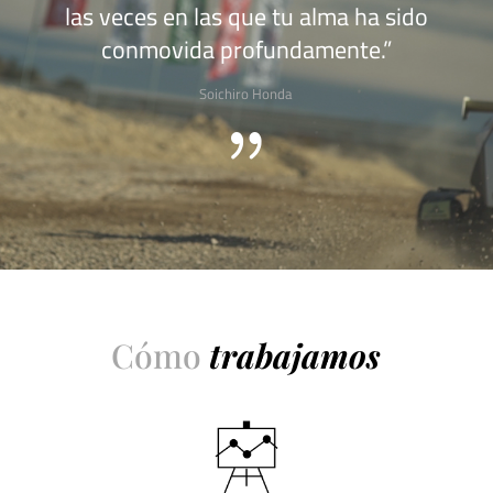
las veces en las que tu alma ha sido
conmovida profundamente.”
Soichiro
Honda
{
Cómo
trabajamos