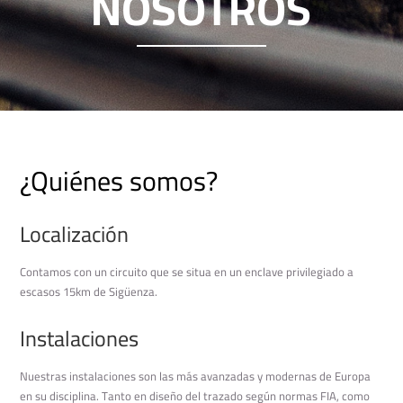
NOSOTROS
¿Quiénes somos?
Localización
Contamos con un circuito que se situa en un enclave privilegiado a
escasos 15km de Sigüenza.
Instalaciones
Nuestras instalaciones son las más avanzadas y modernas de Europa
en su disciplina. Tanto en diseño del trazado según normas FIA, como