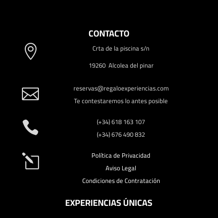
CONTACTO
Crta de la piscina s/n

19260 Alcolea del pinar
reservas@regaloexperiencias.com

Te contestaremos lo antes posible
(+34) 618 163 107

(+34) 676 490 832
Política de Privacidad
l
Aviso Legal
Condiciones de Contratación
EXPERIENCIAS ÚNICAS