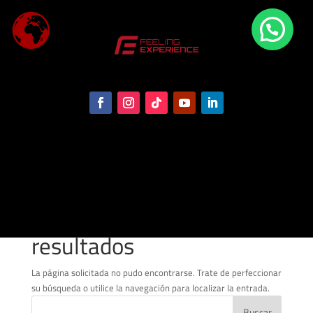
No se encontraron
resultados
La página solicitada no pudo encontrarse. Trate de perfeccionar
su búsqueda o utilice la navegación para localizar la entrada.
Buscar