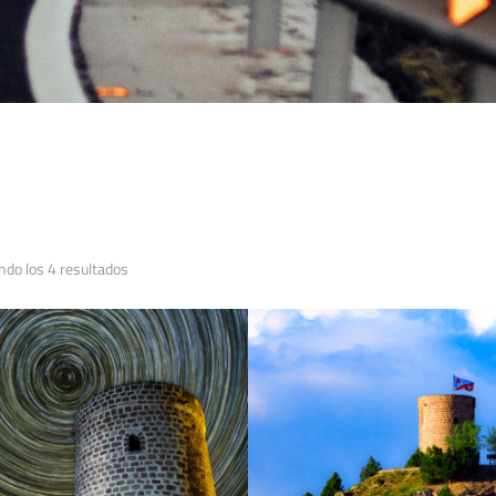
Ordenado
do los 4 resultados
por
popularidad