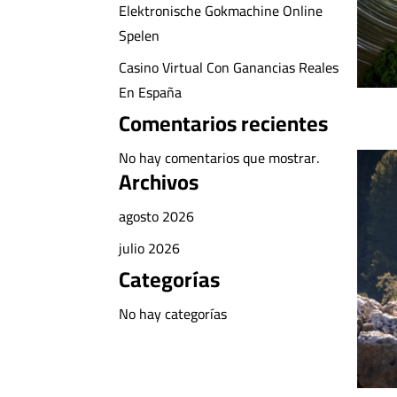
Elektronische Gokmachine Online
Spelen
Casino Virtual Con Ganancias Reales
En España
Comentarios recientes
No hay comentarios que mostrar.
Archivos
agosto 2026
julio 2026
Categorías
No hay categorías