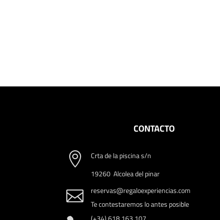
CONTACTO
Crta de la piscina s/n

19260 Alcolea del pinar
reservas@regaloexperiencias.com

Te contestaremos lo antes posible
(+34) 618 163 107