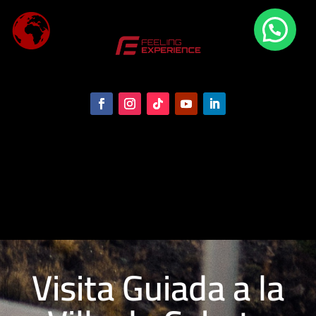
Visita Guiada a la